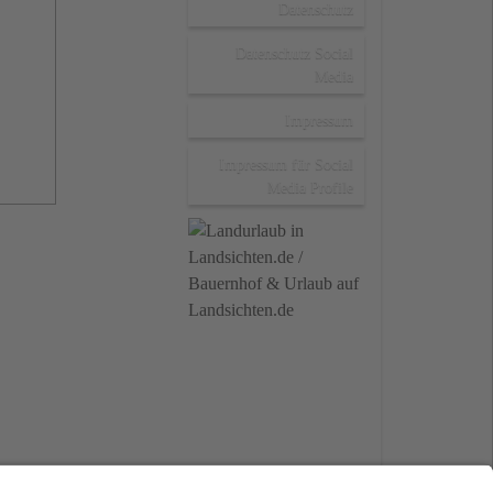
Datenschutz
Datenschutz Social
Media
Impressum
Impressum für Social
Media Profile