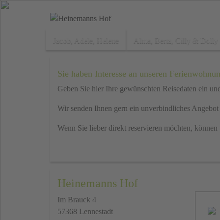
Jacob, Adele, Helene
Alma, Berta, Cilly & Dolly
Sie haben Interesse an unseren Ferienwohnu
Geben Sie hier Ihre gewünschten Reisedaten ein un
Wir senden Ihnen gern ein unverbindliches Angebot
Wenn Sie lieber direkt reservieren möchten, können
Heinemanns Hof
Im Brauck 4
57368 Lennestadt